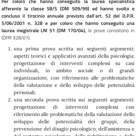
Per coloro che hanno conseguito la laurea specialistica
afferente la classe 58/S (DM 509/99) ed hanno svolto e
concluso il tirocinio annuale previsto dall’art. 52 del D.P.R.
5/06/2001 n. 328 e per coloro che hanno conseguito una
laurea megistrale LM 51 (DM 170/04),
le prove consistono in
(DPR 328/01):
una prima prova scritta sui seguenti argomenti:
aspetti teorici e applicativi avanzati della psicologia;
progettazione di interventi complessi su casi
individuali, in ambito sociale o di grandi
organizzazioni, con riferimento alle problematiche
della valutazione e dello sviluppo delle potenzialità
personali;
una seconda prova scritta sui seguenti argomenti:
progettazione di interventi complessi con
riferimento alle problematiche della valutazione dello
sviluppo delle potenzialità dei gruppi, della
prevenzione del disagio psicologico, dell’assistenza e