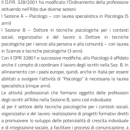
Il D.P.R. 328/2001 ha modificato l’Ordinamento della professione
istituendo nell’Albo due diverse sezioni:
l Sezione A – Psicologo – con laurea specialistica in Psicologia (5
anni)
l Sezione B – Dottore in tecniche psicologiche per i contesti
sociali, organizzativi e del lavoro o Dottore in tecniche
psicologiche per i servizi alla persona e alla comunità – con laurea
in Scienze e tecniche psicologiche (3 anni).
Con il DPR 32801 e successive modifiche, allo Psicologo è affidato
anche il compito di coordinare il lavoro degli iscritti nella Sez. B. In
allineamento con i paesi europei, quindi, anche in Italia per essere
abilitati a svolgere l’attività di “Psicologo” è necessaria la laurea
specialistica (cinque anni).
Le attività professionali che formano oggetto delle professioni
degli iscritti all’Albo nella Sezione B, sono così individuate:
a) per il settore delle tecniche psicologiche per i contesti sociali,
organizzativi e del lavoro: realizzazione di progetti formativi diretti
a promuovere lo sviluppo delle potenzialità di crescita individuale
e di integrazione sociale, a facilitare i processi di comunicazione, a