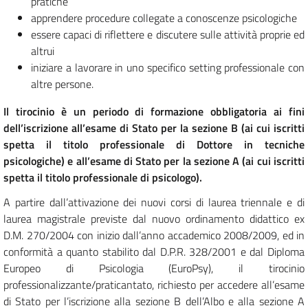
pratiche
apprendere procedure collegate a conoscenze psicologiche
essere capaci di riflettere e discutere sulle attività proprie ed
altrui
iniziare a lavorare in uno specifico setting professionale con
altre persone.
Il tirocinio è un periodo di formazione obbligatoria ai fini
dell’iscrizione all’esame di Stato per la sezione B (ai cui iscritti
spetta il titolo professionale di Dottore in tecniche
psicologiche) e all’esame di Stato per la sezione A (ai cui iscritti
spetta il titolo professionale di psicologo).
A partire dall’attivazione dei nuovi corsi di laurea triennale e di
laurea magistrale previste dal nuovo ordinamento didattico ex
D.M. 270/2004 con inizio dall’anno accademico 2008/2009, ed in
conformità a quanto stabilito dal D.P.R. 328/2001 e dal Diploma
Europeo di Psicologia (EuroPsy), il tirocinio
professionalizzante/praticantato, richiesto per accedere all’esame
di Stato per l’iscrizione alla sezione B dell’Albo e alla sezione A