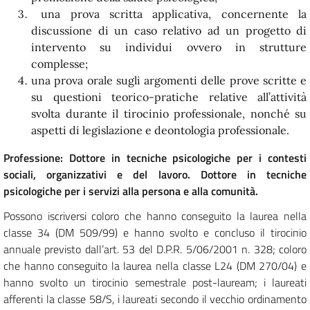
una prova scritta applicativa, concernente la
discussione di un caso relativo ad un progetto di
intervento su individui ovvero in strutture
complesse;
una prova orale sugli argomenti delle prove scritte e
su questioni teorico-pratiche relative all’attività
svolta durante il tirocinio professionale, nonché su
aspetti di legislazione e deontologia professionale.
Professione: Dottore in tecniche psicologiche per i contesti
sociali, organizzativi e del lavoro. Dottore in tecniche
psicologiche per i servizi alla persona e alla comunità.
Possono iscriversi coloro che hanno conseguito la laurea nella
classe 34 (DM 509/99) e hanno svolto e concluso il tirocinio
annuale previsto dall’art. 53 del D.P.R. 5/06/2001 n. 328; coloro
che hanno conseguito la laurea nella classe L24 (DM 270/04) e
hanno svolto un tirocinio semestrale post-lauream; i laureati
afferenti la classe 58/S, i laureati secondo il vecchio ordinamento