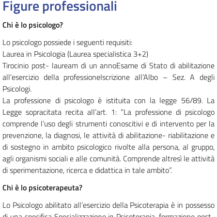
Figure professionali
Chi è lo psicologo?
Lo psicologo possiede i seguenti requisiti:
Laurea in Psicologia (Laurea specialistica 3+2)
Tirocinio post- lauream di un annoEsame di Stato di abilitazione
all’esercizio della professioneIscrizione all’Albo – Sez. A degli
Psicologi.
La professione di psicologo è istituita con la legge 56/89. La
Legge sopracitata recita all’art. 1: “La professione di psicologo
comprende l’uso degli strumenti conoscitivi e di intervento per la
prevenzione, la diagnosi, le attività di abilitazione- riabilitazione e
di sostegno in ambito psicologico rivolte alla persona, al gruppo,
agli organismi sociali e alle comunità. Comprende altresì le attività
di sperimentazione, ricerca e didattica in tale ambito”.
Chi è lo psicoterapeuta?
Lo Psicologo abilitato all’esercizio della Psicoterapia è in possesso
di una specifica Specializzazione in Psicoterapia, formazione post-