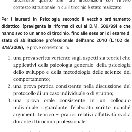
tirocinante quanto alle loro articolazioni con l’intero
contesto istituzionale in cui il tirocinio è stato realizzato.
Per i laureati in Psicologia secondo il vecchio ordinamento
didattico, (previgente la riforma di cui al D.M. 509/99) e che
hanno svolto un anno di tirocinio, fino alle sessioni di esame di
stato di abilitazione professionale dell’anno 2010 (L.102 del
3/8/2009),
le prove consistono in:
una prova scritta vertente sugli aspetti sia teorici che
applicativi della psicologia generale, della psicologia
dello sviluppo e della metodologia delle scienze del
comportamento;
una prova pratica consistente nella discussione del
protocollo di un caso individuale o di gruppo;
una prova orale consistente in un colloquio
individuale riguardante l’elaborato scritto nonché
argomenti teorico – pratici relativi all’attività svolta
durante il tirocinio professionale.