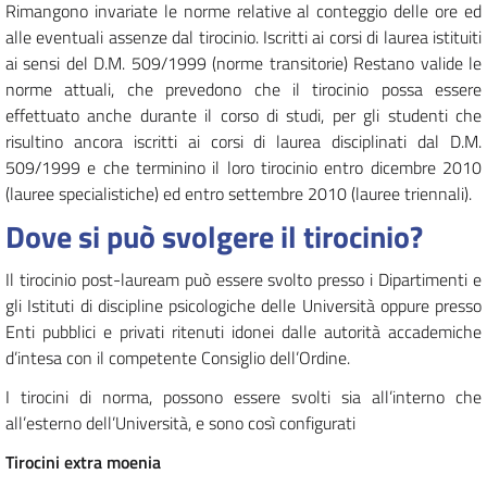
Rimangono invariate le norme relative al conteggio delle ore ed
alle eventuali assenze dal tirocinio. Iscritti ai corsi di laurea istituiti
ai sensi del D.M. 509/1999 (norme transitorie) Restano valide le
norme attuali, che prevedono che il tirocinio possa essere
effettuato anche durante il corso di studi, per gli studenti che
risultino ancora iscritti ai corsi di laurea disciplinati dal D.M.
509/1999 e che terminino il loro tirocinio entro dicembre 2010
(lauree specialistiche) ed entro settembre 2010 (lauree triennali).
Dove si può svolgere il tirocinio?
Il tirocinio post-lauream può essere svolto presso i Dipartimenti e
gli Istituti di discipline psicologiche delle Università oppure presso
Enti pubblici e privati ritenuti idonei dalle autorità accademiche
d’intesa con il competente Consiglio dell’Ordine.
I tirocini di norma, possono essere svolti sia all’interno che
all’esterno dell’Università, e sono così configurati
Tirocini extra moenia