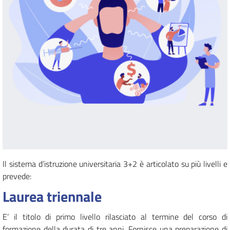
Il sistema d’istruzione universitaria 3+2 è articolato su più livelli e
prevede:
Laurea triennale
E’ il titolo di primo livello rilasciato al termine del corso di
formazione della durata di tre anni. Fornisce una preparazione di