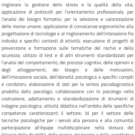
migliorare la gestione dello stress e la qualità della vita;
applicazione di protocolli per l’orientamento professionale, per
l’analisi dei bisogni formativi, per la selezione e valorizzazione
delle risorse umane; applicazione di conoscenze ergonomiche alla
progettazione di tecnologie e al miglioramento dell’interazione fra
individui e specifici contesti di attività; esecuzione di progetti di
prevenzione e formazione sulle tematiche del rischio e della
sicurezza; utilizzo di test e di altri strumenti standardizzati per
l’analisi del comportamento, dei processi cognitivi, delle opinioni e
degli atteggiamenti, dei bisogni e delle motivazioni,
dell’interazione sociale, dell’idoneità psicologica a specifici compiti
e condizioni; elaborazione di dati per la sintesi psicodiagnostica
prodotta dallo psicologo; collaborazione con lo psicologo nella
costruzione, adattamento e standardizzazione di strumenti di
indagine psicologica; attività didattica nell’ambito delle specifiche
competenze caratterizzanti il settore; b) per il settore delle
tecniche psicologiche per i servizi alla persona e alla comunità:
partecipazione all’équipe multidisciplinare nella stesura del
bilancio delle disabilità, delle risorse, dei bisogni e delle aspettative