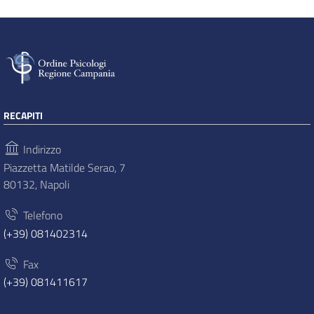
RECAPITI
Indirizzo
Piazzetta Matilde Serao, 7
80132, Napoli
Telefono
(+39) 081402314
Fax
(+39) 081411617