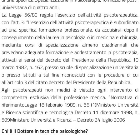
universitaria di quattro anni.
La Legge 56/89 regola l’esercizio dell’attività psicoterapeutica,
con l’art. 3: “L’esercizio dell’attività psicoterapeutica è subordinato
ad una specifica formazione professionale, da acquisirsi, dopo il
conseguimento della laurea in psicologia o in medicina e chirurgia,
mediante corsi di specializzazione almeno quadriennali che
prevedano adeguata formazione e addestramento in psicoterapia,
attivati ai sensi del decreto del Presidente della Repubblica 10
marzo 1982, n. 162, presso scuole di specializzazione universitaria
o presso istituti a tal fine riconosciuti con le procedure di cui
all’articolo 3 del citato decreto del Presidente della Repubblica.
Agli psicoterapeuti non medici è vietato ogni intervento di
competenza esclusiva della professione medica. “Normativa di
riferimentoLegge 18 febbraio 1989, n. 56 (1)Ministero Università
e Ricerca scientifica e tecnologica Decreto 11 dicembre 1998, n.
509Ministero Università e Ricerca – Decreto 24 luglio 2006
Chi è il Dottore in tecniche psicologiche?