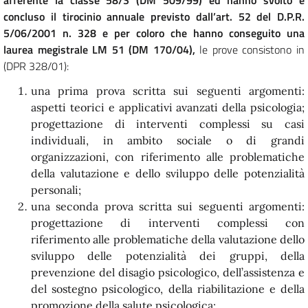
afferente la classe 58/S (DM 509/99) ed hanno svolto e
concluso il tirocinio annuale previsto dall’art. 52 del D.P.R.
5/06/2001 n. 328 e per coloro che hanno conseguito una
laurea megistrale LM 51 (DM 170/04),
le prove consistono in
(DPR 328/01):
una prima prova scritta sui seguenti argomenti:
aspetti teorici e applicativi avanzati della psicologia;
progettazione di interventi complessi su casi
individuali, in ambito sociale o di grandi
organizzazioni, con riferimento alle problematiche
della valutazione e dello sviluppo delle potenzialità
personali;
una seconda prova scritta sui seguenti argomenti:
progettazione di interventi complessi con
riferimento alle problematiche della valutazione dello
sviluppo delle potenzialità dei gruppi, della
prevenzione del disagio psicologico, dell’assistenza e
del sostegno psicologico, della riabilitazione e della
promozione della salute psicologica;