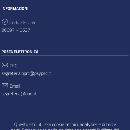
INFORMAZIONI
Codice Fiscale
06697140637
POSTA ELETTRONICA
PEC
segreteria.oprc@psypec.it
Email
segreteria@oprc.it
SEGUICI SU
Questo sito utilizza cookie tecnici, analytics e di terze