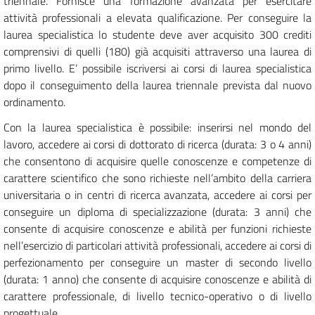
triennale. Fornisce una formazione avanzata per esercitare
attività professionali a elevata qualificazione. Per conseguire la
laurea specialistica lo studente deve aver acquisito 300 crediti
comprensivi di quelli (180) già acquisiti attraverso una laurea di
primo livello. E’ possibile iscriversi ai corsi di laurea specialistica
dopo il conseguimento della laurea triennale prevista dal nuovo
ordinamento.
Con la laurea specialistica è possibile: inserirsi nel mondo del
lavoro, accedere ai corsi di dottorato di ricerca (durata: 3 o 4 anni)
che consentono di acquisire quelle conoscenze e competenze di
carattere scientifico che sono richieste nell’ambito della carriera
universitaria o in centri di ricerca avanzata, accedere ai corsi per
conseguire un diploma di specializzazione (durata: 3 anni) che
consente di acquisire conoscenze e abilità per funzioni richieste
nell’esercizio di particolari attività professionali, accedere ai corsi di
perfezionamento per conseguire un master di secondo livello
(durata: 1 anno) che consente di acquisire conoscenze e abilità di
carattere professionale, di livello tecnico-operativo o di livello
progettuale.