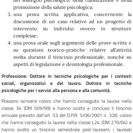
del sostegno psicologico, della riabilitazione e della
promozione della salute psicologica;
una prova scritta applicativa, concernente la
discussione di un caso relativo ad un progetto di
intervento su individui ovvero in strutture
complesse;
una prova orale sugli argomenti delle prove scritte e
su questioni teorico-pratiche relative all’attività
svolta durante il tirocinio professionale, nonché su
aspetti di legislazione e deontologia professionale.
Professione: Dottore in tecniche psicologiche per i contesti
sociali, organizzativi e del lavoro. Dottore in tecniche
psicologiche per i servizi alla persona e alla comunità.
Possono iscriversi coloro che hanno conseguito la laurea nella
classe 34 (DM 509/99) e hanno svolto e concluso il tirocinio
annuale previsto dall’art. 53 del D.P.R. 5/06/2001 n. 328; coloro
che hanno conseguito la laurea nella classe L24 (DM 270/04) e
hanno svolto un tirocinio semestrale post-lauream; i laureati