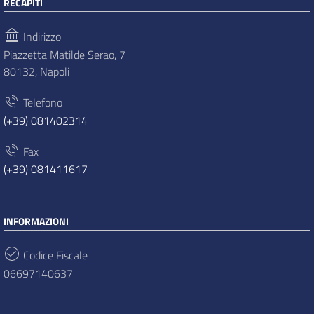
RECAPITI
Indirizzo
Piazzetta Matilde Serao, 7
80132, Napoli
Telefono
(+39) 081402314
Fax
(+39) 081411617
INFORMAZIONI
Codice Fiscale
06697140637