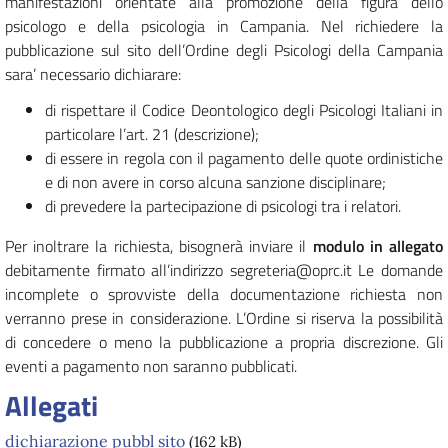
manifestazioni orientate alla promozione della figura dello
psicologo e della psicologia in Campania. Nel richiedere la
pubblicazione sul sito dell’Ordine degli Psicologi della Campania
sara’ necessario dichiarare:
di rispettare il Codice Deontologico degli Psicologi Italiani in
particolare l’art. 21 (descrizione);
di essere in regola con il pagamento delle quote ordinistiche
e di non avere in corso alcuna sanzione disciplinare;
di prevedere la partecipazione di psicologi tra i relatori.
Per inoltrare la richiesta, bisognerà inviare il
modulo in allegato
debitamente firmato all’indirizzo segreteria@oprc.it Le domande
incomplete o sprovviste della documentazione richiesta non
verranno prese in considerazione. L’Ordine si riserva la possibilità
di concedere o meno la pubblicazione a propria discrezione. Gli
eventi a pagamento non saranno pubblicati.
Allegati
dichiarazione pubbl sito
(162 kB)