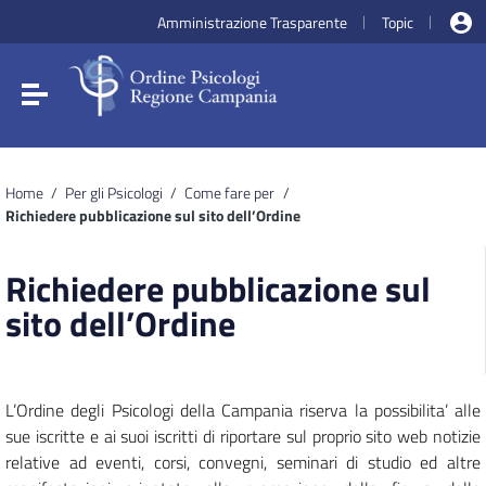
Vai ai contenuti
Amministrazione Trasparente
Topic
|
|
Vai al menu di navigazione
Vai al footer
Attiva / disattiva la navigazione
Home
/
Per gli Psicologi
/
Come fare per
/
Richiedere pubblicazione sul sito dell’Ordine
Richiedere pubblicazione sul
sito dell’Ordine
L’Ordine degli Psicologi della Campania riserva la possibilita’ alle
sue iscritte e ai suoi iscritti di riportare sul proprio sito web notizie
relative ad eventi, corsi, convegni, seminari di studio ed altre