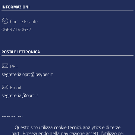
INFORMAZIONI
Codice Fiscale
06697140637
POSTA ELETTRONICA
PEC
segreteria.oprc@psypec.it
Email
segreteria@oprc.it
SEGUICI SU
Questo sito utilizza cookie tecnici, analytics e di terze
parti. Proseguendo nella navigazione accetti l’utilizzo dei