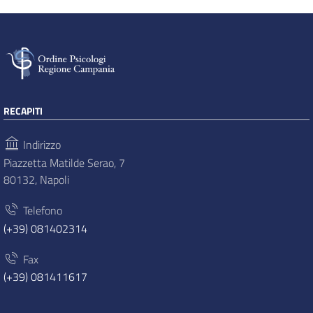
RECAPITI
Indirizzo
Piazzetta Matilde Serao, 7
80132, Napoli
Telefono
(+39) 081402314
Fax
(+39) 081411617