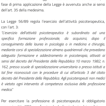
fase di prima applicazione della Legge è avvenuta anche ai sensi
dell’art. 35 della medesima.
La Legge 56/89 regola l’esercizio dell’attività psicoterapeutica,
con l’art. 3:
“L’esercizio dell’attività psicoterapeutica è subordinato ad una
specifica formazione professionale, da acquisirsi, dopo il
conseguimento della laurea in psicologia o in medicina e chirurgia,
mediante corsi di specializzazione almeno quadriennali che prevedano
adeguata formazione e addestramento in psicoterapia, attivati ai
sensi del decreto del Presidente della Repubblica 10 marzo 1982, n.
162, presso scuole di specializzazione universitaria o presso istituti a
tal fine riconosciuti con le procedure di cui all’articolo 3 del citato
decreto del Presidente della Repubblica. Agli psicoterapeuti non medici
è vietato ogni intervento di competenza esclusiva della professione
medica.”
Per esercitare la professione di psicoterapeuta è obbligatorio