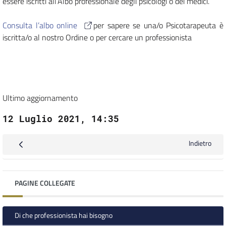
essere iscritti all’Albo professionale degli psicologi o dei medici.
Consulta l’albo online
per sapere se una/o Psicotarapeuta è
iscritta/o al nostro Ordine o per cercare un professionista
Ultimo aggiornamento
12 Luglio 2021, 14:35
Indietro
PAGINE COLLEGATE
Di che professionista hai bisogno