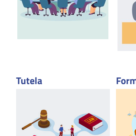
Tutela
Form