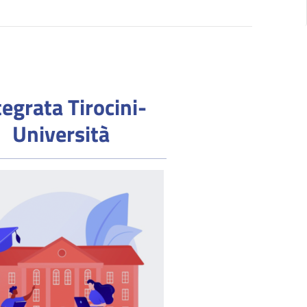
tegrata Tirocini-
Università