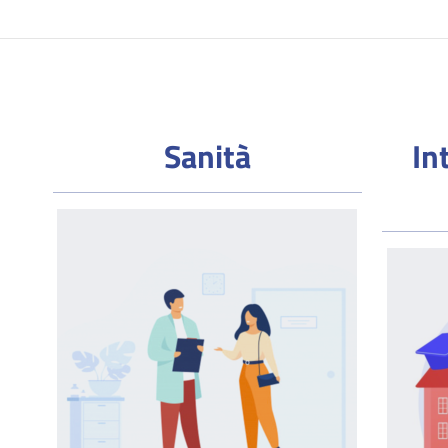
Sanità
In