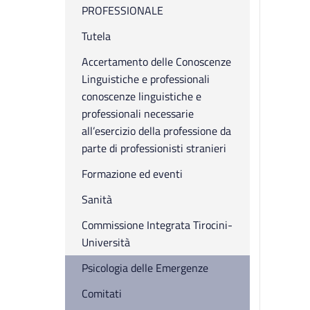
PROFESSIONALE
Tutela
Accertamento delle Conoscenze
Linguistiche e professionali
conoscenze linguistiche e
professionali necessarie
all’esercizio della professione da
parte di professionisti stranieri
Formazione ed eventi
Sanità
Commissione Integrata Tirocini-
Università
Psicologia delle Emergenze
Comitati