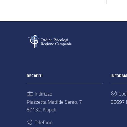
RECAPITI
INFORMA
Indirizzo
Codi
Piazzetta Matilde Serao, 7
06697
80132, Napoli
Telefono