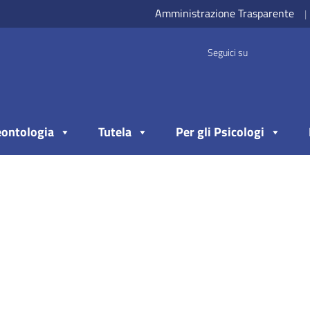
Amministrazione Trasparente
|
Seguici su
ontologia
Tutela
Per gli Psicologi