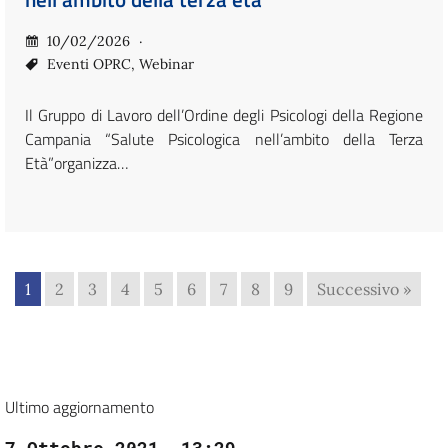
10/02/2026
Eventi OPRC
,
Webinar
Il Gruppo di Lavoro dell’Ordine degli Psicologi della Regione
Campania “Salute Psicologica nell’ambito della Terza
Età”organizza…
1
2
3
4
5
6
7
8
9
Successivo »
Ultimo aggiornamento
7 Ottobre 2021, 13:29