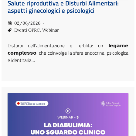
Salute riproduttiva e Disturbi Alimentari:
aspetti ginecologici e psicologici
02/06/2026
Eventi OPRC
,
Webinar
Disturbi dell’alimentazione e fertilità: un 𝗹𝗲𝗴𝗮𝗺𝗲
𝗰𝗼𝗺𝗽𝗹𝗲𝘀𝘀𝗼, che coinvolge la sfera endocrina, psicologica
e identitaria…