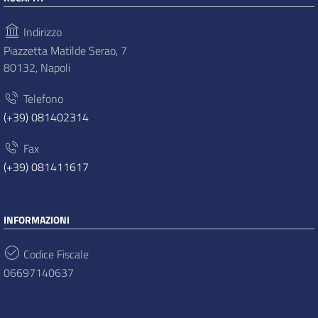
Indirizzo
Piazzetta Matilde Serao, 7
80132, Napoli
Telefono
(+39) 081402314
Fax
(+39) 081411617
INFORMAZIONI
Codice Fiscale
06697140637