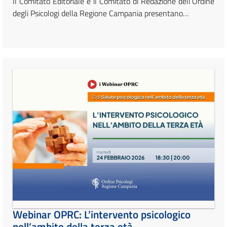
Il Comitato Editoriale e il Comitato di Redazione dell’Ordine
degli Psicologi della Regione Campania presentano…
Webinar OPRC: L’intervento psicologico
nell’ambito della terza età