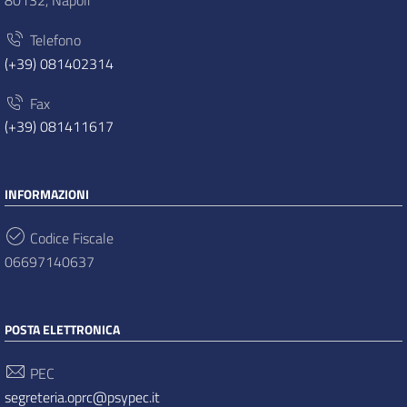
Telefono
(+39) 081402314
Fax
(+39) 081411617
INFORMAZIONI
Codice Fiscale
06697140637
POSTA ELETTRONICA
PEC
segreteria.oprc@psypec.it