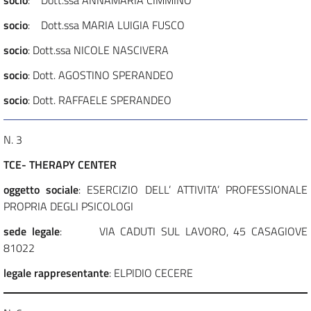
socio
: Dott.ssa ANNAMARIA CIMMINO
socio
: Dott.ssa MARIA LUIGIA FUSCO
socio
: Dott.ssa NICOLE NASCIVERA
socio
: Dott. AGOSTINO SPERANDEO
socio
: Dott. RAFFAELE SPERANDEO
N. 3
TCE- THERAPY CENTER
oggetto sociale
: ESERCIZIO DELL’ ATTIVITA’ PROFESSIONALE
PROPRIA DEGLI PSICOLOGI
sede legale
: VIA CADUTI SUL LAVORO, 45 CASAGIOVE
81022
legale rappresentante
: ELPIDIO CECERE