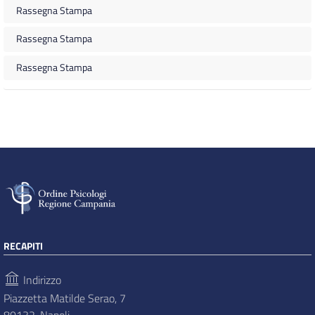
Rassegna Stampa
Rassegna Stampa
Rassegna Stampa
RECAPITI
Indirizzo
Piazzetta Matilde Serao, 7
80132, Napoli