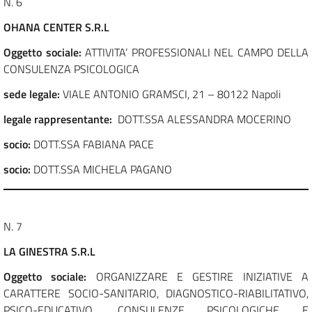
N. 6
OHANA CENTER S.R.L
Oggetto sociale:
ATTIVITA’ PROFESSIONALI NEL CAMPO DELLA
CONSULENZA PSICOLOGICA
sede legale:
VIALE ANTONIO GRAMSCI, 21 – 80122 Napoli
legale rappresentante:
DOTT.SSA ALESSANDRA MOCERINO
socio:
DOTT.SSA FABIANA PACE
socio:
DOTT.SSA MICHELA PAGANO
N. 7
LA GINESTRA S.R.L
Oggetto sociale:
ORGANIZZARE E GESTIRE INIZIATIVE A
CARATTERE SOCIO-SANITARIO, DIAGNOSTICO-RIABILITATIVO,
PSICO-EDUCATIVO, CONSULENZE PSICOLOGICHE E