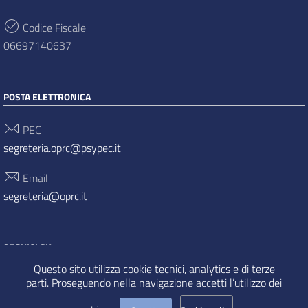
Codice Fiscale
06697140637
POSTA ELETTRONICA
PEC
segreteria.oprc@psypec.it
Email
segreteria@oprc.it
SEGUICI SU
Questo sito utilizza cookie tecnici, analytics e di terze
parti. Proseguendo nella navigazione accetti l’utilizzo dei