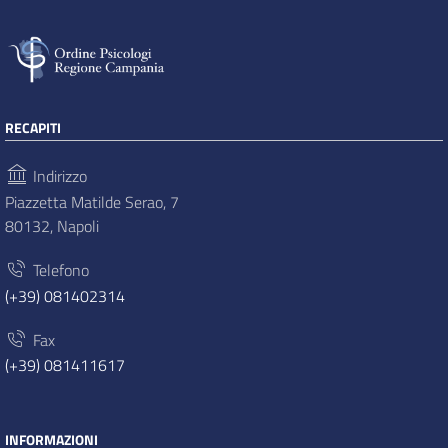
RECAPITI
Indirizzo
Piazzetta Matilde Serao, 7
80132, Napoli
Telefono
(+39) 081402314
Fax
(+39) 081411617
INFORMAZIONI