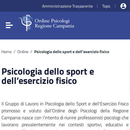
Vai ai contenuti
Amministrazione Trasparente
Topic
|
|
Vai al menu di navigazione
Vai al footer
Attiva / disattiva la navigazione
Home
/
Ordine
/
Psicologia dello sport e dell’esercizio fisico
Psicologia dello sport e
dell’esercizio fisico
Il Gruppo di Lavoro in Psicologia dello Sport e dell’Esercizio Fisico
promosso e voluto dall’Ordine degli Psicologi della Regione
Campania nasce con l’intento di riunire professionisti psicologi che
lavorano prevalentemente nei contesti sportivi, educativi e