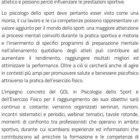
atletico e possono perciò influenzare le prestazioni sportive.
Lo psicologo dello sport deve pertanto esser visto come una
risorsa, il cui lavoro e le cui competenze possono rappresentare un
valore aggiunto per il mondo dello sport: una maggiore attenzione
ai processi mentali coinvolti durante la pratica sportiva e motoria
e l’inserimento di specifici programmi di preparazione mentale
nell’allenamento quotidiano degli atleti può contribuire ad
aumentare il rendimento, raggiungere risultati migliori ed
ottimizzare la performance. Oltre a ciò si cercherà anche di agire
in contesti più ampi per promuovere salute e benessere psicofisico
attraverso la pratica dell’esercizio fisico.
L’impegno concreto del GDL in Psicologia dello Sport e
dell’Esercizio Fisico per il raggiungimento dei suoi obiettivi sarà
continuo e costante: verranno organizzati seminari, riunioni,
incontri sistematici e periodici, webinar tematici, tavole rotonde,
momenti di confronto tra professionisti che operano in ambito
sportivo, durante cui scambiarsi esperienze ed informazioni che
contribuiscono ad arricchire la formazione e le competenze di