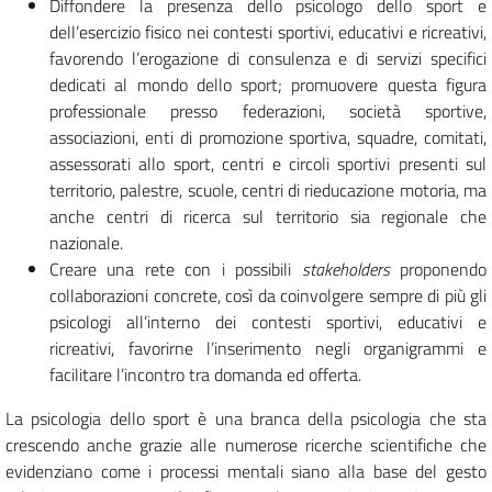
Diffondere la presenza dello psicologo dello sport e
dell’esercizio fisico nei contesti sportivi, educativi e ricreativi,
favorendo l’erogazione di consulenza e di servizi specifici
dedicati al mondo dello sport; promuovere questa figura
professionale presso federazioni, società sportive,
associazioni, enti di promozione sportiva, squadre, comitati,
assessorati allo sport, centri e circoli sportivi presenti sul
territorio, palestre, scuole, centri di rieducazione motoria, ma
anche centri di ricerca sul territorio sia regionale che
nazionale.
Creare una rete con i possibili
stakeholders
proponendo
collaborazioni concrete, così da coinvolgere sempre di più gli
psicologi all’interno dei contesti sportivi, educativi e
ricreativi, favorirne l’inserimento negli organigrammi e
facilitare l’incontro tra domanda ed offerta.
La psicologia dello sport è una branca della psicologia che sta
crescendo anche grazie alle numerose ricerche scientifiche che
evidenziano come i processi mentali siano alla base del gesto