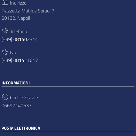
Indirizzo
Piazzetta Matilde Serao, 7
80132, Napoli
Telefono
(+39) 081402314
Fax
(+39) 081411617
INFORMAZIONI
Codice Fiscale
06697140637
POSTA ELETTRONICA