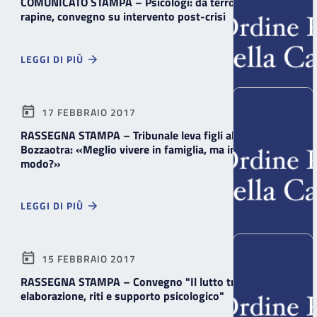
COMUNICATO STAMPA – Psicologi: da terrorismo a
rapine, convegno su intervento post-crisi
LEGGI DI PIÙ
17 FEBBRAIO 2017
RASSEGNA STAMPA – Tribunale leva figli al boss,
Bozzaotra: «Meglio vivere in famiglia, ma in che
modo?»
LEGGI DI PIÙ
15 FEBBRAIO 2017
RASSEGNA STAMPA – Convegno "Il lutto tra
elaborazione, riti e supporto psicologico"