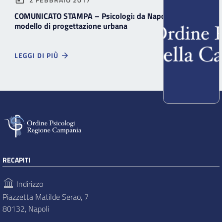
COMUNICATO STAMPA – Psicologi: da Napoli nuovo
modello di progettazione urbana
LEGGI DI PIÙ
RECAPITI
Indirizzo
Piazzetta Matilde Serao, 7
80132, Napoli