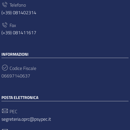
Telefono
(+39) 081402314
Fax
(+39) 081411617
INFORMAZIONI
Codice Fiscale
06697140637
POSTA ELETTRONICA
PEC
segreteria.oprc@psypec.it