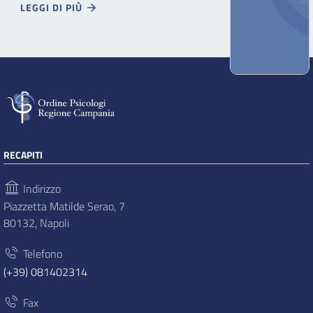
LEGGI DI PIÙ
RECAPITI
Indirizzo
Piazzetta Matilde Serao, 7
80132, Napoli
Telefono
(+39) 081402314
Fax