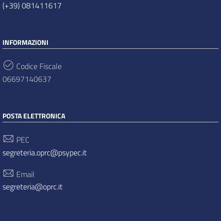
(+39) 081411617
INFORMAZIONI
Codice Fiscale
06697140637
POSTA ELETTRONICA
PEC
segreteria.oprc@psypec.it
Email
segreteria@oprc.it