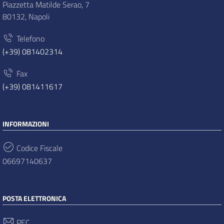
Piazzetta Matilde Serao, 7
80132, Napoli
Telefono
(+39) 081402314
Fax
(+39) 081411617
INFORMAZIONI
Codice Fiscale
06697140637
POSTA ELETTRONICA
PEC