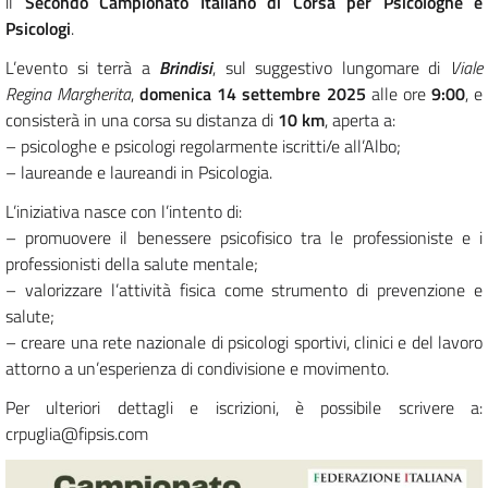
il
Secondo Campionato Italiano di Corsa per Psicologhe e
Psicologi
.
L’evento si terrà a
Brindisi
, sul suggestivo lungomare di
Viale
Regina Margherita
,
domenica 14 settembre 2025
alle ore
9:00
, e
consisterà in una corsa su distanza di
10 km
, aperta a:
– psicologhe e psicologi regolarmente iscritti/e all’Albo;
– laureande e laureandi in Psicologia.
L’iniziativa nasce con l’intento di:
– promuovere il benessere psicofisico tra le professioniste e i
professionisti della salute mentale;
– valorizzare l’attività fisica come strumento di prevenzione e
salute;
– creare una rete nazionale di psicologi sportivi, clinici e del lavoro
attorno a un’esperienza di condivisione e movimento.
Per ulteriori dettagli e iscrizioni, è possibile scrivere a:
crpuglia@fipsis.com