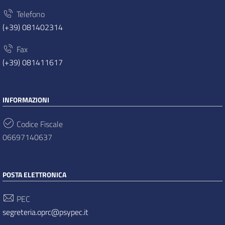
Telefono
(+39) 081402314
Fax
(+39) 081411617
INFORMAZIONI
Codice Fiscale
06697140637
POSTA ELETTRONICA
PEC
segreteria.oprc@psypec.it