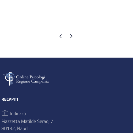
Pagina precedente
Pagina successiva
RECAPITI
Indirizzo
Piazzetta Matilde Serao, 7
80132, Napoli