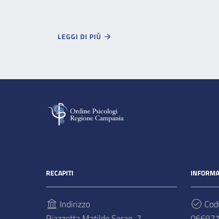
LEGGI DI PIÙ
RECAPITI
INFORMA
Indirizzo
Codi
Piazzetta Matilde Serao, 7
06697