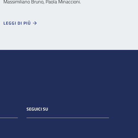
Massimiliano Bruno, Paola Minaccioni.
LEGGI DI PIÙ
SEGUICI SU