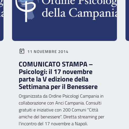
11 NOVEMBRE 2014
COMUNICATO STAMPA –
Psicologi: il 17 novembre
parte la V edizione della
Settimana per il Benessere
Organizzata da Ordine Psicologi Campania in
collaborazione con Anci Campania. Consulti
gratuiti e iniziative con 200 Comuni "Città
amiche del benessere". Diretta streaming per
l'incontro del 17 novembre a Napoli.