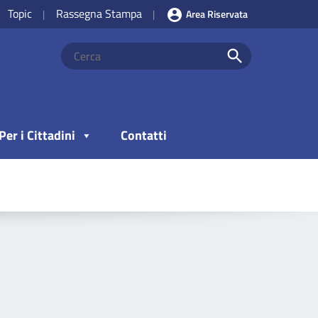
Topic
Rassegna Stampa
|
|
Area Riservata
Per i Cittadini
Contatti