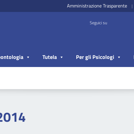
Amministrazione Trasparente
|
Seguici su
ontologia
Tutela
Per gli Psicologi
2014