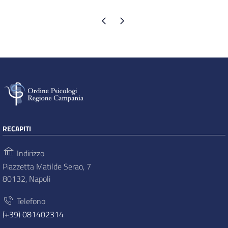
Pagina precedente
Pagina successiva
RECAPITI
Indirizzo
Piazzetta Matilde Serao, 7
80132, Napoli
Telefono
(+39) 081402314