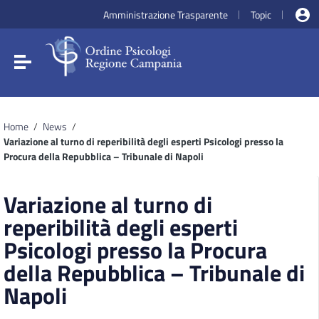
Vai ai contenuti
Amministrazione Trasparente
Topic
|
|
Vai al menu di navigazione
Vai al footer
Attiva / disattiva la navigazione
Home
/
News
/
Variazione al turno di reperibilità degli esperti Psicologi presso la
Procura della Repubblica – Tribunale di Napoli
Variazione al turno di
reperibilità degli esperti
Psicologi presso la Procura
della Repubblica – Tribunale di
Napoli