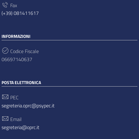
Fax
(+39) 081411617
INFORMAZIONI
Codice Fiscale
06697140637
POSTA ELETTRONICA
PEC
segreteria.oprc@psypec.it
Email
segreteria@oprc.it