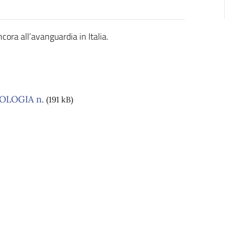
ora all’avanguardia in Italia.
OLOGIA n.
(191 kB)