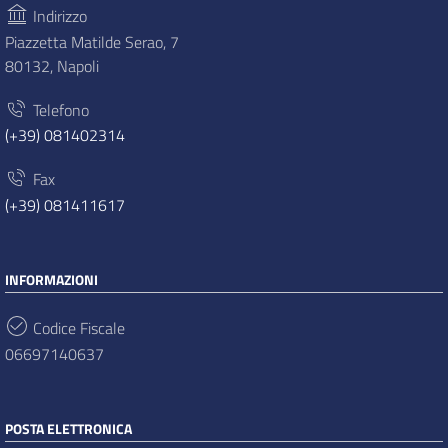
Indirizzo
Piazzetta Matilde Serao, 7
80132, Napoli
Telefono
(+39) 081402314
Fax
(+39) 081411617
INFORMAZIONI
Codice Fiscale
06697140637
POSTA ELETTRONICA