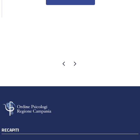
Pagina precedente
Pagina successiva
RECAPITI